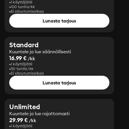
1 käyttäjätili
100 tuntia/kk
Ei sitoutumisaikaa
Lunasta tarjous
Standard
Kuuntele ja lue säännöllisesti
16.99 €
/kk
1 käyttäjätili
50 tuntia/kk
Ei sitoutumisaikaa
Lunasta tarjous
Unlimited
Kuuntele ja lue rajattomasti
29.99 €
/kk
1 käyttäjätili