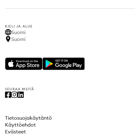
KIELI JA ALUE
Suomi
Suomi
SEURAA MEITÄ
Tietosuojakäytäntö
Käyttöehdot
Evästeet