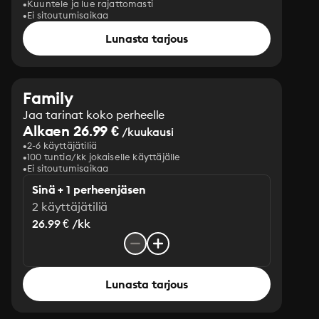
Kuuntele ja lue rajattomasti
Ei sitoutumisaikaa
Lunasta tarjous
Family
Jaa tarinat koko perheelle
Alkaen 26.99 €
/kuukausi
2-6 käyttäjätiliä
100 tuntia/kk jokaiselle käyttäjälle
Ei sitoutumisaikaa
Sinä + 1 perheenjäsen
2 käyttäjätiliä
26.99 € /kk
Lunasta tarjous