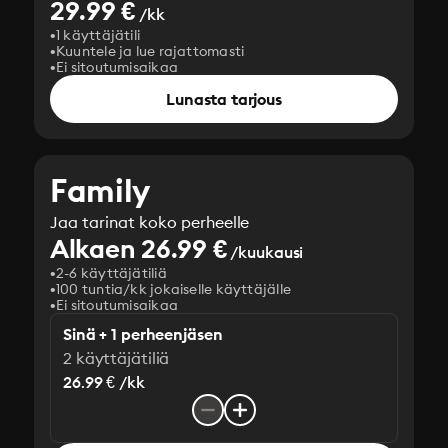
29.99 €
/kk
1 käyttäjätili
Kuuntele ja lue rajattomasti
Ei sitoutumisaikaa
Lunasta tarjous
Family
Jaa tarinat koko perheelle
Alkaen 26.99 €
/kuukausi
2-6 käyttäjätiliä
100 tuntia/kk jokaiselle käyttäjälle
Ei sitoutumisaikaa
Sinä + 1 perheenjäsen
2 käyttäjätiliä
26.99 € /kk