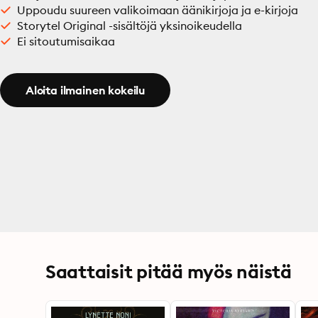
Uppoudu suureen valikoimaan äänikirjoja ja e-kirjoja
Storytel Original -sisältöjä yksinoikeudella
Ei sitoutumisaikaa
Aloita ilmainen kokeilu
Saattaisit pitää myös näistä