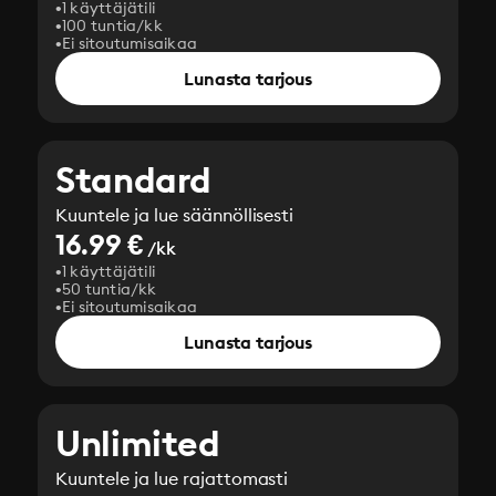
1 käyttäjätili
100 tuntia/kk
Ei sitoutumisaikaa
Lunasta tarjous
Standard
Kuuntele ja lue säännöllisesti
16.99 €
/kk
1 käyttäjätili
50 tuntia/kk
Ei sitoutumisaikaa
Lunasta tarjous
Unlimited
Kuuntele ja lue rajattomasti