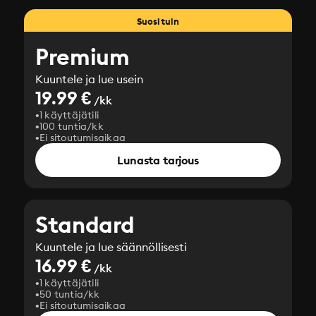
Suosituin
Premium
Kuuntele ja lue usein
19.99 €
/kk
1 käyttäjätili
100 tuntia/kk
Ei sitoutumisaikaa
Lunasta tarjous
Standard
Kuuntele ja lue säännöllisesti
16.99 €
/kk
1 käyttäjätili
50 tuntia/kk
Ei sitoutumisaikaa