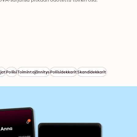
jat
Poliisi
Toimintajännitys
Poliisidekkarit
Skandidekkarit