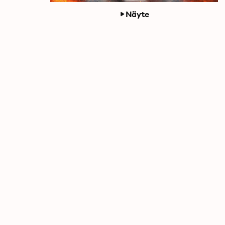
Näyte