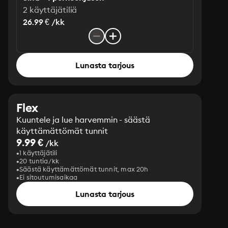
2 käyttäjätiliä
26.99 € /kk
Lunasta tarjous
Flex
Kuuntele ja lue harvemmin - säästä
käyttämättömät tunnit
9.99 €
/kk
1 käyttäjätili
20 tuntia/kk
Säästä käyttämättömät tunnit, max 20h
Ei sitoutumisaikaa
Lunasta tarjous