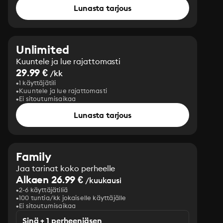
Lunasta tarjous
Unlimited
Kuuntele ja lue rajattomasti
29.99 €
/kk
1 käyttäjätili
Kuuntele ja lue rajattomasti
Ei sitoutumisaikaa
Lunasta tarjous
Family
Jaa tarinat koko perheelle
Alkaen 26.99 €
/kuukausi
2-6 käyttäjätiliä
100 tuntia/kk jokaiselle käyttäjälle
Ei sitoutumisaikaa
Sinä + 1 perheenjäsen