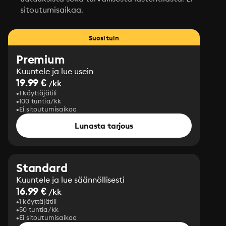
sitoutumisaikaa.
Suosituin
Premium
Kuuntele ja lue usein
19.99 €
/kk
1 käyttäjätili
100 tuntia/kk
Ei sitoutumisaikaa
Lunasta tarjous
Standard
Kuuntele ja lue säännöllisesti
16.99 €
/kk
1 käyttäjätili
50 tuntia/kk
Ei sitoutumisaikaa