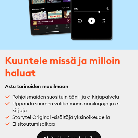
Kuuntele missä ja milloin
haluat
Astu tarinoiden maailmaan
Pohjoismaiden suosituin ääni- ja e-kirjapalvelu
Uppoudu suureen valikoimaan äänikirjoja ja e-
kirjoja
Storytel Original -sisältöjä yksinoikeudella
Ei sitoutumisaikaa