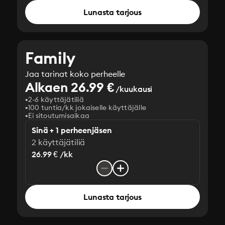
Lunasta tarjous
Family
Jaa tarinat koko perheelle
Alkaen 26.99 €
/kuukausi
2-6 käyttäjätiliä
100 tuntia/kk jokaiselle käyttäjälle
Ei sitoutumisaikaa
Sinä + 1 perheenjäsen
2 käyttäjätiliä
26.99 € /kk
Lunasta tarjous