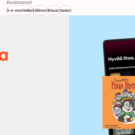
Avainsanat
3–6-vuotiaille
Eläimet
Kissat
Sadut
ja