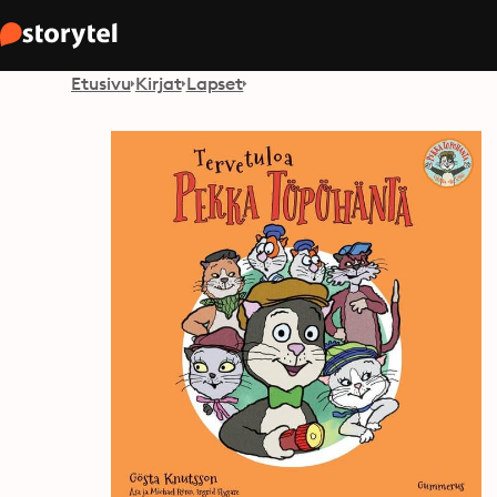
Etusivu
Kirjat
Lapset