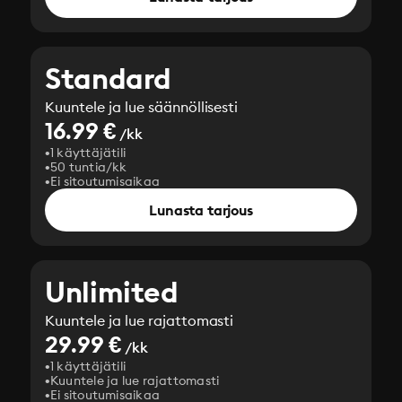
Standard
Kuuntele ja lue säännöllisesti
16.99 €
/kk
1 käyttäjätili
50 tuntia/kk
Ei sitoutumisaikaa
Lunasta tarjous
Unlimited
Kuuntele ja lue rajattomasti
29.99 €
/kk
1 käyttäjätili
Kuuntele ja lue rajattomasti
Ei sitoutumisaikaa