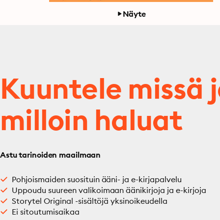
Näyte
Kuuntele missä 
milloin haluat
Astu tarinoiden maailmaan
Pohjoismaiden suosituin ääni- ja e-kirjapalvelu
Uppoudu suureen valikoimaan äänikirjoja ja e-kirjoja
Storytel Original -sisältöjä yksinoikeudella
Ei sitoutumisaikaa