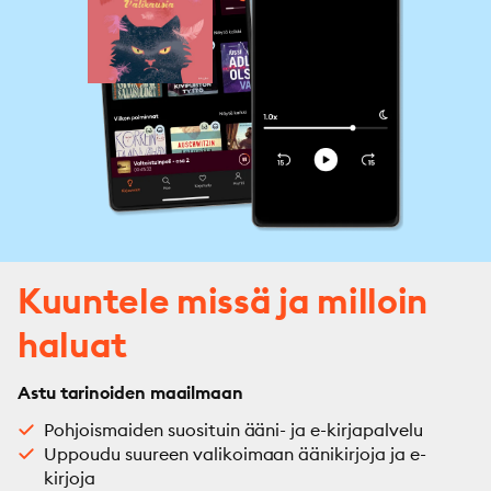
Kuuntele missä ja milloin
haluat
Astu tarinoiden maailmaan
Pohjoismaiden suosituin ääni- ja e-kirjapalvelu
Uppoudu suureen valikoimaan äänikirjoja ja e-
kirjoja