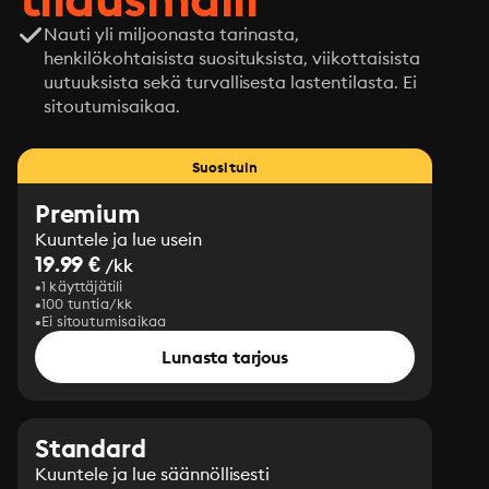
Nauti yli miljoonasta tarinasta,
henkilökohtaisista suosituksista, viikottaisista
uutuuksista sekä turvallisesta lastentilasta. Ei
sitoutumisaikaa.
Suosituin
Premium
Kuuntele ja lue usein
19.99 €
/kk
1 käyttäjätili
100 tuntia/kk
Ei sitoutumisaikaa
Lunasta tarjous
Standard
Kuuntele ja lue säännöllisesti