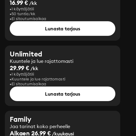
16.99 €
/kk
1 käyttäjätili
50 tuntia/kk
Ei sitoutumisaikaa
Lunasta tarjous
Unlimited
Kuuntele ja lue rajattomasti
29.99 €
/kk
1 käyttäjätili
Kuuntele ja lue rajattomasti
Ei sitoutumisaikaa
Lunasta tarjous
Family
Jaa tarinat koko perheelle
Alkaen 26.99 €
/kuukausi