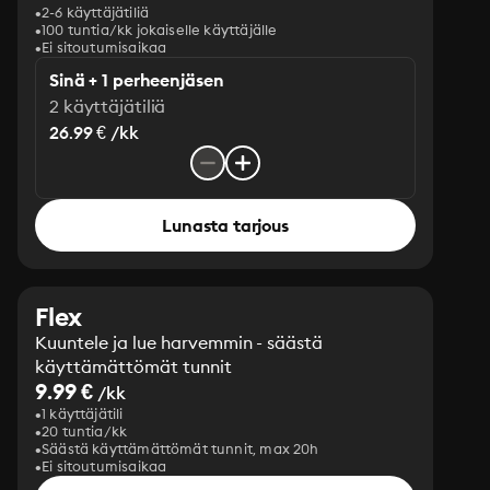
2-6 käyttäjätiliä
100 tuntia/kk jokaiselle käyttäjälle
Ei sitoutumisaikaa
Sinä + 1 perheenjäsen
2 käyttäjätiliä
26.99 € /kk
Lunasta tarjous
Flex
Kuuntele ja lue harvemmin - säästä
käyttämättömät tunnit
9.99 €
/kk
1 käyttäjätili
20 tuntia/kk
Säästä käyttämättömät tunnit, max 20h
Ei sitoutumisaikaa