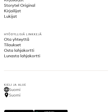
Storytel Original
Kirjailijat
Lukijat
HYÖDYLLISIÄ LINKKEJÄ
Ota yhteyttä
Tilaukset
Osta lahjakortti
Lunasta lahjakortti
KIELI JA ALUE
Suomi
Suomi