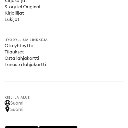
Kirjasarjat
Storytel Original
Kirjailijat
Lukijat
HYÖDYLLISIÄ LINKKEJÄ
Ota yhteyttä
Tilaukset
Osta lahjakortti
Lunasta lahjakortti
KIELI JA ALUE
Suomi
Suomi