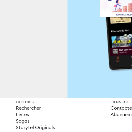
EXPLORER
LIENS UTIL
Rechercher
Contacter
Livres
Abonnem
Sagas
Storytel Originals