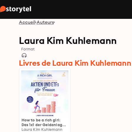
Accueil
Auteurs
Laura Kim Kuhlemann
Format
Livres de Laura Kim Kuhlemann
How to be a rich girl:
Das 1x1 der Geldanlage
in Aktien und ETFs für
Laura Kim Kuhlemann