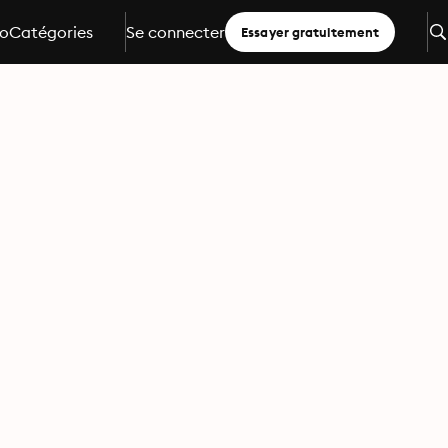
io
Catégories
Se connecter
Essayer gratuitement