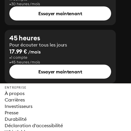
30 heures/mois
Essayer maintenant
45 heures
Pour écouter tous les jours
17.99 €
/mois
1 compte
45 heures/mois
Essayer maintenant
ENTREPRISE
À propos
Carrières
Investisseurs
Presse
Durabilité
Déclaration d'accessibilité