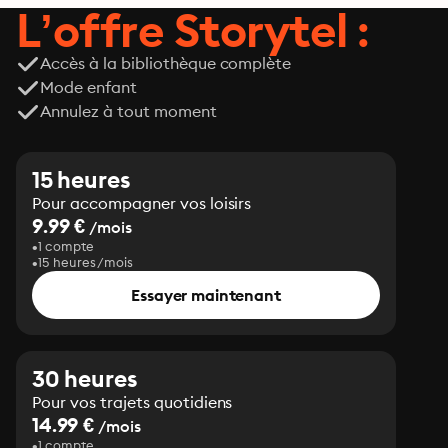
L’offre Storytel :
Accès à la bibliothèque complète
Mode enfant
Annulez à tout moment
15 heures
Pour accompagner vos loisirs
9.99 €
/mois
1 compte
15 heures/mois
Essayer maintenant
30 heures
Pour vos trajets quotidiens
14.99 €
/mois
1 compte