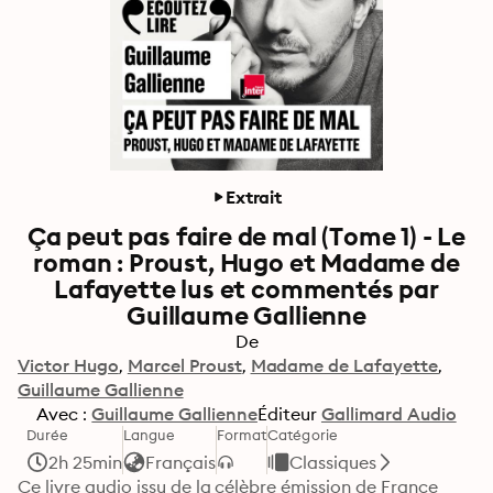
Extrait
Ça peut pas faire de mal (Tome 1) - Le
roman : Proust, Hugo et Madame de
Lafayette lus et commentés par
Guillaume Gallienne
De
Victor Hugo
Marcel Proust
Madame de Lafayette
Guillaume Gallienne
Avec :
Guillaume Gallienne
Éditeur
Gallimard Audio
Durée
Langue
Format
Catégorie
2h 25min
Français
Classiques
Ce livre audio issu de la célèbre émission de France 