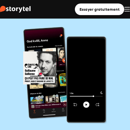
Essayer gratuitement