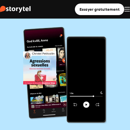
Essayer gratuitement