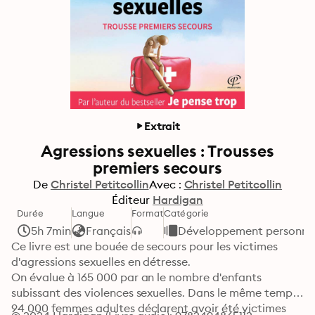
Extrait
Agressions sexuelles : Trousses
premiers secours
De
Christel Petitcollin
Avec :
Christel Petitcollin
Éditeur
Hardigan
Durée
Langue
Format
Catégorie
5h 7min
Français
Développement personnel 
Ce livre est une bouée de secours pour les victimes 
d'agressions sexuelles en détresse.

On évalue à 165 000 par an le nombre d'enfants 
subissant des violences sexuelles. Dans le même temps, 
94 000 femmes adultes déclarent avoir été victimes 