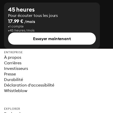
45 heures
Pour écouter tous les jours
17.99 €
/mois
1 compte
45 heures/mois
Essayer maintenant
ENTREPRISE
À propos
Carrières
Investisseurs
Presse
Durabilité
Déclaration d'accessibilité
Whistleblow
EXPLORER