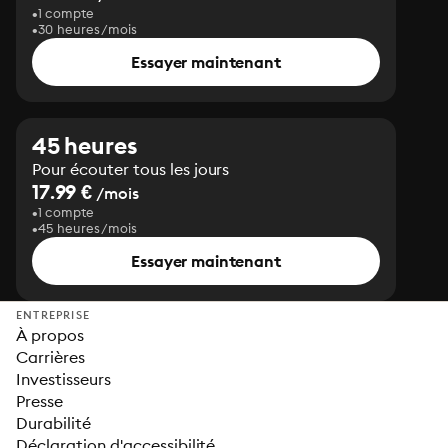
1 compte
30 heures/mois
Essayer maintenant
45 heures
Pour écouter tous les jours
17.99 €
/mois
1 compte
45 heures/mois
Essayer maintenant
ENTREPRISE
À propos
Carrières
Investisseurs
Presse
Durabilité
Déclaration d'accessibilité