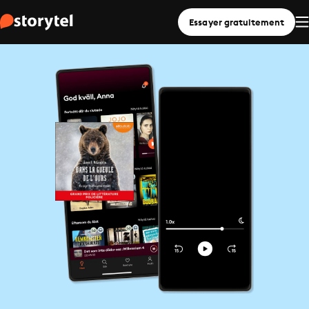
Essayer gratuitement