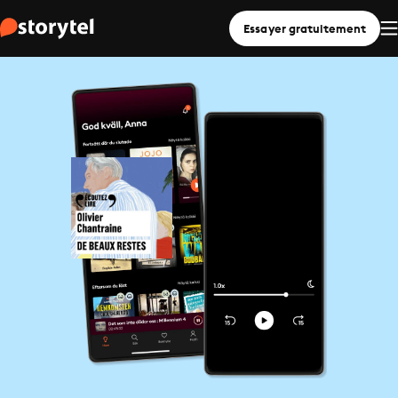
Essayer gratuitement