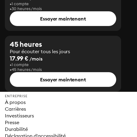
1 compte
30 heures/mois
Essayer maintenant
45 heures
Pour écouter tous les jours
17.99 €
/mois
1 compte
45 heures/mois
Essayer maintenant
ENTREPRISE
À propos
Carrières
Investisseurs
Presse
Durabilité
Déclaration d'accessibilité