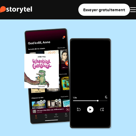
Essayer gratuitement