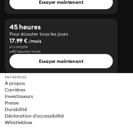
Essayer maintenant
45 heures
Pour écouter tous les jours
17.99 €
/mois
1 compte
45 heures/mois
Essayer maintenant
ENTREPRISE
À propos
Carrières
Investisseurs
Presse
Durabilité
Déclaration d'accessibilité
Whistleblow