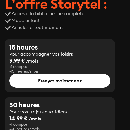
L’offre Storytel :
Accès à la bibliothèque complète
Mode enfant
Annulez à tout moment
15 heures
Pour accompagner vos loisirs
9.99 €
/mois
1 compte
15 heures/mois
Essayer maintenant
30 heures
Pour vos trajets quotidiens
14.99 €
/mois
1 compte
30 heures/mois