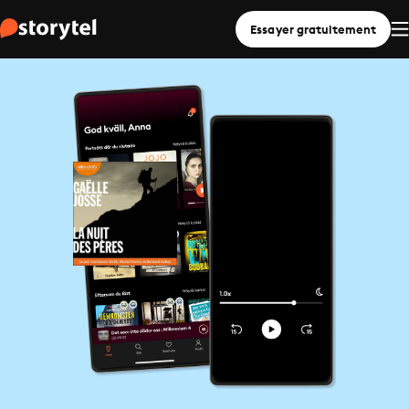
Essayer gratuitement