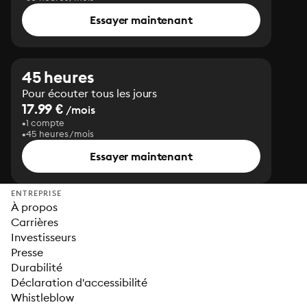
Essayer maintenant
45 heures
Pour écouter tous les jours
17.99 €
/mois
1 compte
45 heures/mois
Essayer maintenant
ENTREPRISE
À propos
Carrières
Investisseurs
Presse
Durabilité
Déclaration d'accessibilité
Whistleblow