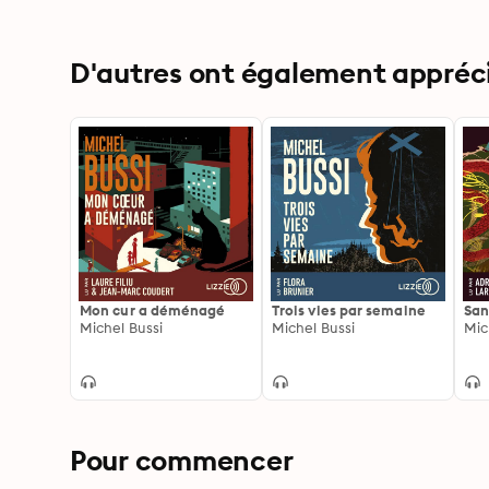
D'autres ont également apprécié
Mon cur a déménagé
Trois vies par semaine
San
Michel Bussi
Michel Bussi
Mic
Pour commencer