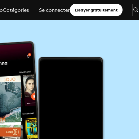
io
Catégories
Se connecter
Essayer gratuitement