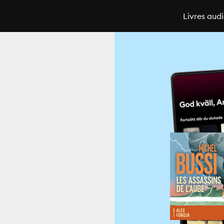
Livres aud