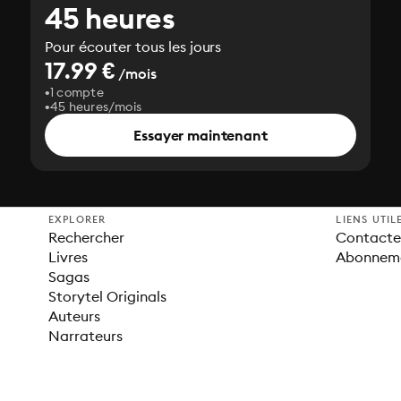
45 heures
Pour écouter tous les jours
17.99 €
/mois
1 compte
45 heures/mois
Essayer maintenant
EXPLORER
LIENS UTIL
Rechercher
Contacter
Livres
Abonnem
Sagas
Storytel Originals
Auteurs
Narrateurs