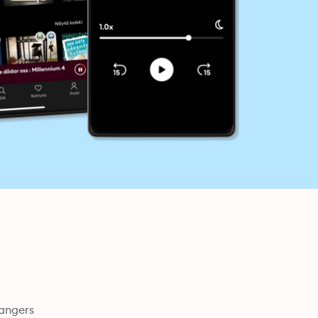
dangers