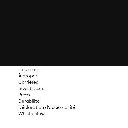
ENTREPRISE
À propos
Carrières
Investisseurs
Presse
Durabilité
Déclaration d'accessibilité
Whistleblow