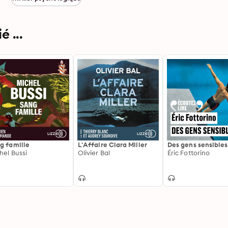
 ...
g famille
L'Affaire Clara Miller
Des gens sensibles
hel Bussi
Olivier Bal
Éric Fottorino