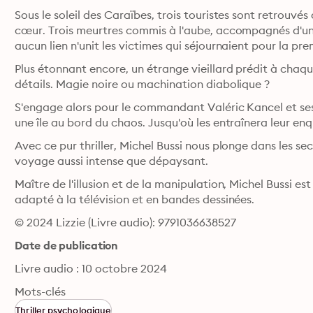
Sous le soleil des Caraïbes, trois touristes sont retrouvés
cœur. Trois meurtres commis à l'aube, accompagnés d'un
aucun lien n'unit les victimes qui séjournaient pour la premi
Plus étonnant encore, un étrange vieillard prédit à chaque 
détails. Magie noire ou machination diabolique ?
S'engage alors pour le commandant Valéric Kancel et ses
une île au bord du chaos. Jusqu'où les entraînera leur en
Avec ce pur thriller, Michel Bussi nous plonge dans les se
voyage aussi intense que dépaysant.
Maître de l'illusion et de la manipulation, Michel Bussi est 
adapté à la télévision et en bandes dessinées.
© 2024 Lizzie (Livre audio): 9791036638527
Date de publication
Livre audio : 10 octobre 2024
Mots-clés
Thriller psychologique