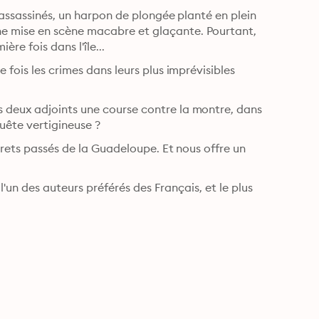
 assassinés, un harpon de plongée planté en plein 
e mise en scène macabre et glaçante. Pourtant, 
ère fois dans l'île...
fois les crimes dans leurs plus imprévisibles 
 deux adjoints une course contre la montre, dans 
quête vertigineuse ?
crets passés de la Guadeloupe. Et nous offre un 
l'un des auteurs préférés des Français, et le plus 