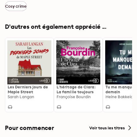
Cosy crime
D'autres ont également apprécié ...
Les Derniers jours de
L'héritage de Clara:
Tu me manquer
Maple Street
La famille toujours
demain
Sarah Langan
Françoise Bourdin
Heine Bakkeid
Pour commencer
Voir tous les titres