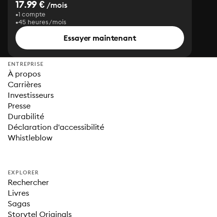
17.99 €
/mois
1 compte
45 heures/mois
Essayer maintenant
ENTREPRISE
À propos
Carrières
Investisseurs
Presse
Durabilité
Déclaration d'accessibilité
Whistleblow
EXPLORER
Rechercher
Livres
Sagas
Storytel Originals