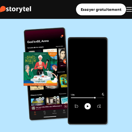
Essayer gratuitement