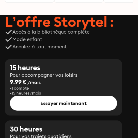
L’offre Storytel :
Accès à la bibliothèque complète
Mode enfant
Annulez à tout moment
15 heures
Pour accompagner vos loisirs
9.99 €
/mois
1 compte
15 heures/mois
Essayer maintenant
30 heures
Pour vos trajets quotidiens