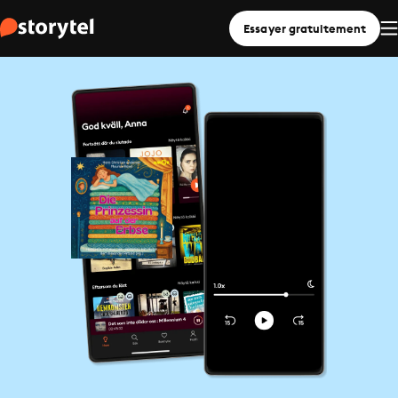
Essayer gratuitement