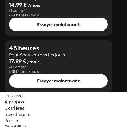
14.99 €
/mois
1 compte
30 heures/mois
Essayer maintenant
45 heures
Pour écouter tous les jours
17.99 €
/mois
1 compte
45 heures/mois
Essayer maintenant
ENTREPRISE
À propos
Carrières
Investisseurs
Presse
Durabilité