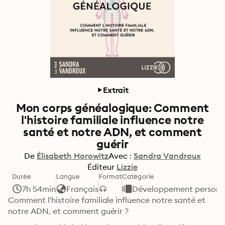
Extrait
Mon corps généalogique: Comment
l'histoire familiale influence notre
santé et notre ADN, et comment
guérir
De
Élisabeth Horowitz
Avec :
Sandra Vandroux
Éditeur
Lizzie
Durée
Langue
Format
Catégorie
7h 54min
Français
Développement personne
Comment l'histoire familiale influence notre santé et 
notre ADN, et comment guérir ?