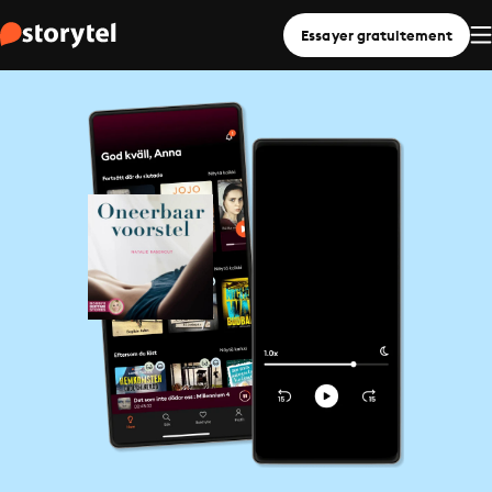
Essayer gratuitement