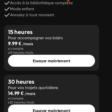
Accès à la bibliothèque complète
Mode enfant
Annulez à tout moment
15 heures
Pour accompagner vos loisirs
9.99 €
/mois
1 compte
15 heures/mois
Essayer maintenant
30 heures
Pour vos trajets quotidiens
14.99 €
/mois
1 compte
30 heures/mois
Essayer maintenant