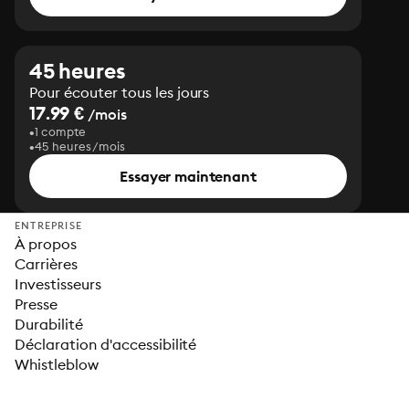
45 heures
Pour écouter tous les jours
17.99 €
/mois
1 compte
45 heures/mois
Essayer maintenant
ENTREPRISE
À propos
Carrières
Investisseurs
Presse
Durabilité
Déclaration d'accessibilité
Whistleblow