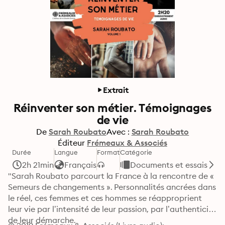
Extrait
Réinventer son métier. Témoignages
de vie
De
Sarah Roubato
Avec :
Sarah Roubato
Éditeur
Frémeaux & Associés
Durée
Langue
Format
Catégorie
2h 21min
Français
Documents et essais
"Sarah Roubato parcourt la France à la rencontre de « 
Semeurs de changements ». Personnalités ancrées dans 
le réel, ces femmes et ces hommes se réapproprient 
leur vie par l’intensité de leur passion, par l’authenticité 
de leur démarche. 
