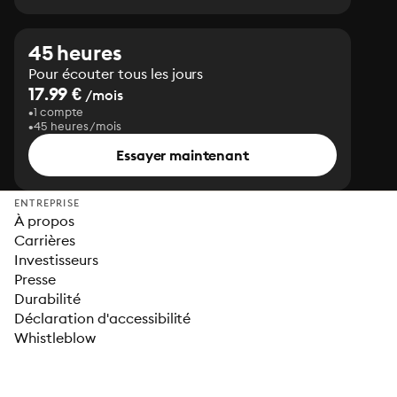
45 heures
Pour écouter tous les jours
17.99 €
/mois
1 compte
45 heures/mois
Essayer maintenant
ENTREPRISE
À propos
Carrières
Investisseurs
Presse
Durabilité
Déclaration d'accessibilité
Whistleblow