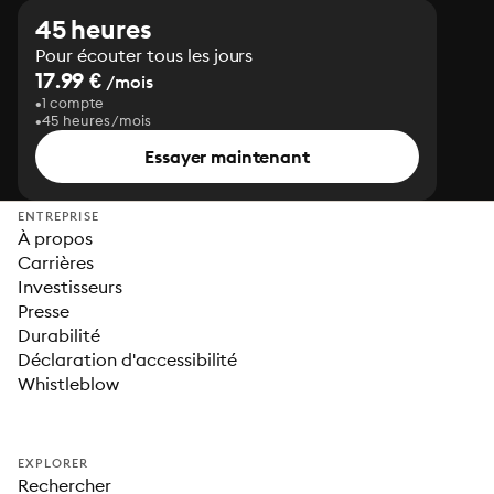
45 heures
Pour écouter tous les jours
17.99 €
/mois
1 compte
45 heures/mois
Essayer maintenant
ENTREPRISE
À propos
Carrières
Investisseurs
Presse
Durabilité
Déclaration d'accessibilité
Whistleblow
EXPLORER
Rechercher