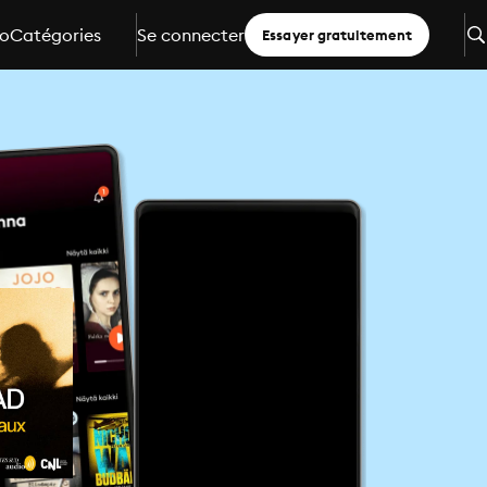
io
Catégories
Se connecter
Essayer gratuitement