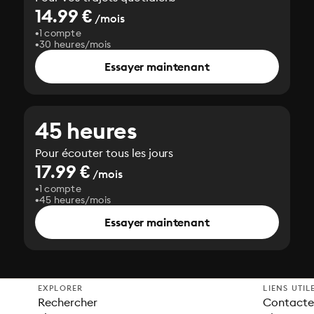
14.99 €
/mois
1 compte
30 heures/mois
Essayer maintenant
45 heures
Pour écouter tous les jours
17.99 €
/mois
1 compte
45 heures/mois
Essayer maintenant
EXPLORER
LIENS UTIL
Rechercher
Contacter