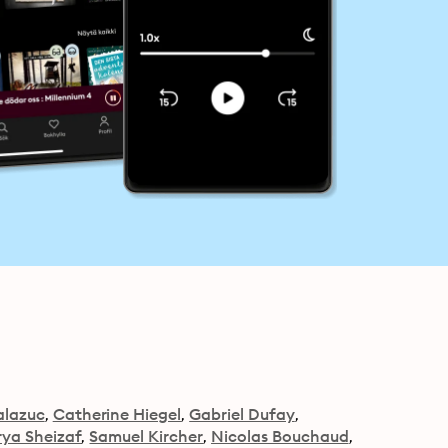
alazuc
Catherine Hiegel
Gabriel Dufay
ya Sheizaf
Samuel Kircher
Nicolas Bouchaud