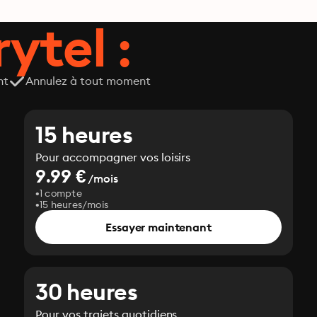
ytel :
nt
Annulez à tout moment
15 heures
Pour accompagner vos loisirs
9.99 €
/mois
1 compte
15 heures/mois
Essayer maintenant
30 heures
Pour vos trajets quotidiens