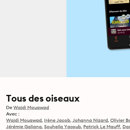
Tous des oiseaux
De
Wajdi Mouawad
Avec :
Wajdi Mouawad
Irène Jacob
Johanna Nizard
Olivier B
Jérémie Galiana
Souheila Yacoub
Patrick Le Mauff
Dar