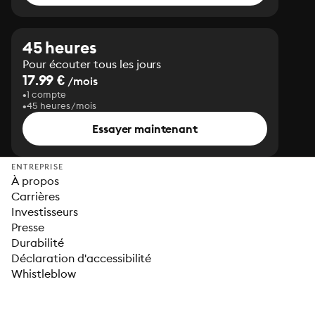
45 heures
Pour écouter tous les jours
17.99 €
/mois
1 compte
45 heures/mois
Essayer maintenant
ENTREPRISE
À propos
Carrières
Investisseurs
Presse
Durabilité
Déclaration d'accessibilité
Whistleblow