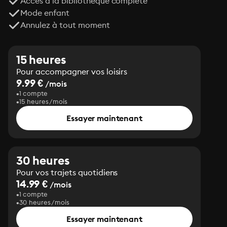
Accès à la bibliothèque complète
Mode enfant
Annulez à tout moment
15 heures
Pour accompagner vos loisirs
9.99 €
/mois
1 compte
15 heures/mois
Essayer maintenant
30 heures
Pour vos trajets quotidiens
14.99 €
/mois
1 compte
30 heures/mois
Essayer maintenant