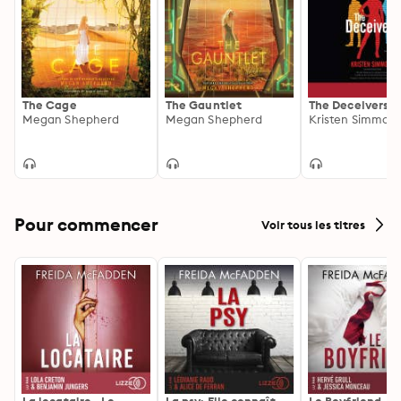
The Cage
The Gauntlet
The Deceivers
Megan Shepherd
Megan Shepherd
Kristen Simmon
Pour commencer
Voir tous les titres