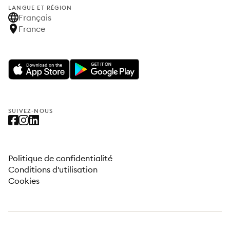
LANGUE ET RÉGION
Français
France
SUIVEZ-NOUS
Politique de confidentialité
Conditions d'utilisation
Cookies