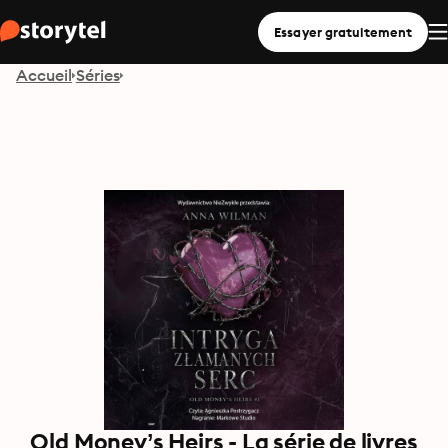
Essayer gratuitement
Accueil
Séries
Old Money’s Heirs - La série de livres