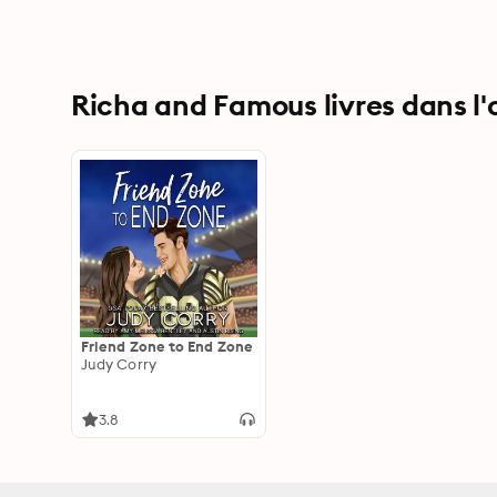
Richa and Famous livres dans l'
Friend Zone to End Zone
Judy Corry
3.8