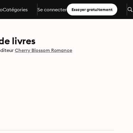
io
Catégories
Se connecter
Essayer gratuitement
de livres
diteur
Cherry Blossom Romance