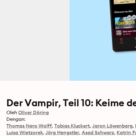
Der Vampir, Teil 10: Keime d
Oleh
Oliver Döring
Dengan:
Thomas Nero Wolff
Tobias Kluckert
Jaron Löwenberg
Luisa Wietzorek
Jörg Hengstler
Asad Schwarz
Katrin F