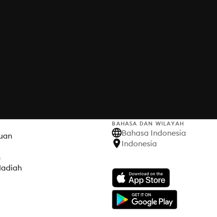
BAHASA DAN WILAYAH
Bahasa Indonesia
uan
Indonesia
h
Hadiah