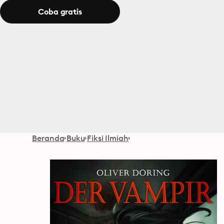
Coba gratis
Beranda
Buku
Fiksi Ilmiah