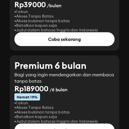
Rp39000
/bulan
1 akun
Akses Tanpa Batas
Akses bulanan tanpa batas
Batalkan kapan saja
Judul dalam bahasa Inggris dan Indonesia
Coba sekarang
Premium 6 bulan
Bagi yang ingin mendengarkan dan membaca
tanpa batas
Rp189000
/6 bulan
Hemat 19%
1 akun
Akses Tanpa Batas
Akses bulanan tanpa batas
Batalkan kapan saja
Judul dalam bahasa Inggris dan Indonesia