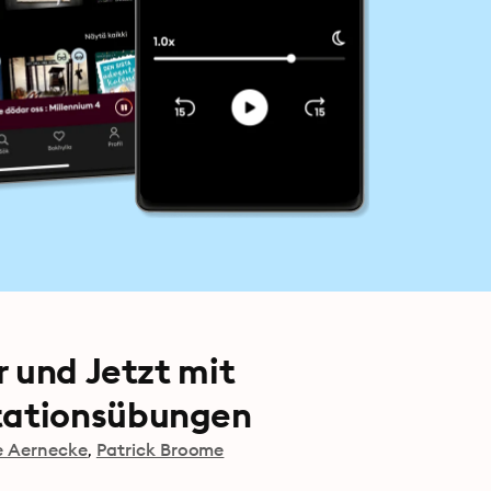
r und Jetzt mit
tationsübungen
e Aernecke
Patrick Broome