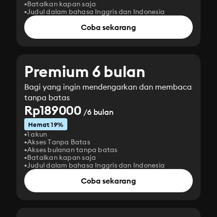
Batalkan kapan saja
Judul dalam bahasa Inggris dan Indonesia
Coba sekarang
Premium 6 bulan
Bagi yang ingin mendengarkan dan membaca
tanpa batas
Rp189000
/6 bulan
Hemat 19%
1 akun
Akses Tanpa Batas
Akses bulanan tanpa batas
Batalkan kapan saja
Judul dalam bahasa Inggris dan Indonesia
Coba sekarang