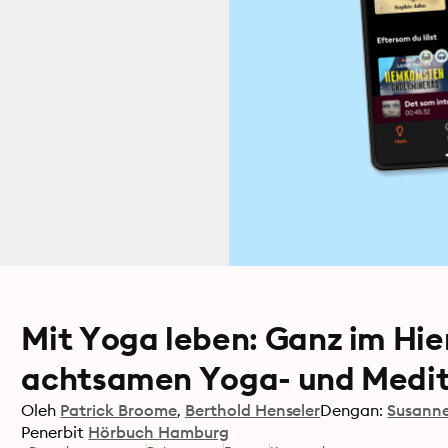
Mit Yoga leben: Ganz im Hie
achtsamen Yoga- und Medi
Oleh
Patrick Broome
Berthold Henseler
Dengan:
Susann
Penerbit
Hörbuch Hamburg