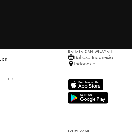
BAHASA DAN WILAYAH
Bahasa Indonesia
uan
Indonesia
h
Hadiah
IKUTI KAMI