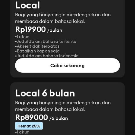
Local
Bagi yang hanya ingin mendengarkan dan
membaca dalam bahasa lokal.
Rp19900
/bulan
1 akun
Judul dalam bahasa tertentu
Akses tidak terbatas
Batalkan kapan saja
Judul dalam bahasa Indonesia
Coba sekarang
Local 6 bulan
Bagi yang hanya ingin mendengarkan dan
membaca dalam bahasa lokal.
Rp89000
/6 bulan
Hemat 25%
1 akun