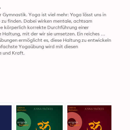
r Gymnastik. Yoga ist viel mehr: Yoga lässt uns in 
 zu finden. Dabei wirken mentale, achtsam 
 körperlich korrekte Durchführung einer 
altung, mit der wir sie umsetzen. Ein reiches 
übungen ermöglicht es, diese Haltung zu entwickeln 
infachste Yogaübung wird mit diesen 
 und Kraft.