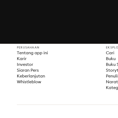
PERUSAHAAN
EKSPL
Tentang app ini
Cari
Karir
Buku
Investor
Buku S
Siaran Pers
Storyt
Keberlanjutan
Penuli
Whistleblow
Narat
Kateg