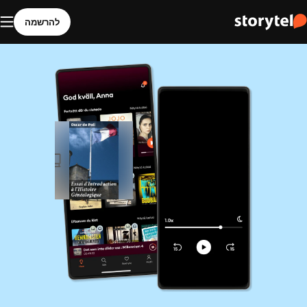
להרשמה