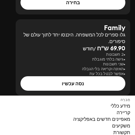
בחירה
Family
גלו ספרים לכל המשפחה. היכנסו יחד לתוך עולם של
סיפורים.
69.90 ש"ח
/חודש
2 חשבונות
גישה בלתי מוגבלת
שני חשבונות
האזנה וקריאה בלי הגבלה
אפשר לבטל בכל עת
נסה עכשיו
חֶברָה
מידע כללי
קריירה
מאפיינים חדשים באפליקציה
משקיעים
תקשורת