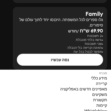
Family
גלו ספרים לכל המשפחה. היכנסו יחד לתוך עולם של
סיפורים.
69.90 ש"ח
/חודש
2 חשבונות
גישה בלתי מוגבלת
שני חשבונות
האזנה וקריאה בלי הגבלה
אפשר לבטל בכל עת
נסה עכשיו
חֶברָה
מידע כללי
קריירה
מאפיינים חדשים באפליקציה
משקיעים
תקשורת
קיימות
Whistleblow