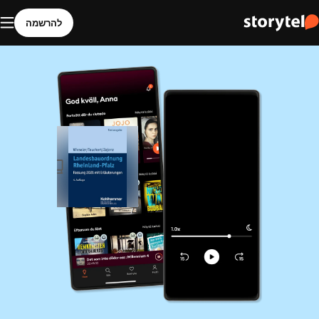
להרשמה