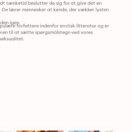
dt tænketid beslutter de sig for at give det en 
 De lærer mennesker at kende, der vækker lysten 
nden igen.
lære forfattere indenfor erotisk litteratur og er 
seren til at sætte spørgsmålstegn ved vores 
seksualitet.