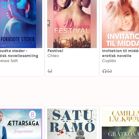
budte steder -
Festival
Invitation til midd
tisk novellesamling
Chleo
erotisk novelle
essa Salt
Cupido