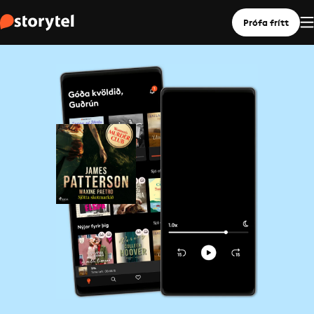
Prófa frítt