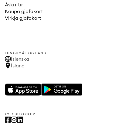
Áskriftir
Kaupa gjafakort
Virkja gjafakort
TUNGUMÁL OG LAND
Íslenska
Ísland
FYLGDU OKKUR