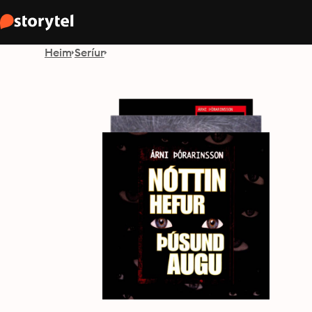
Heim
Seríur