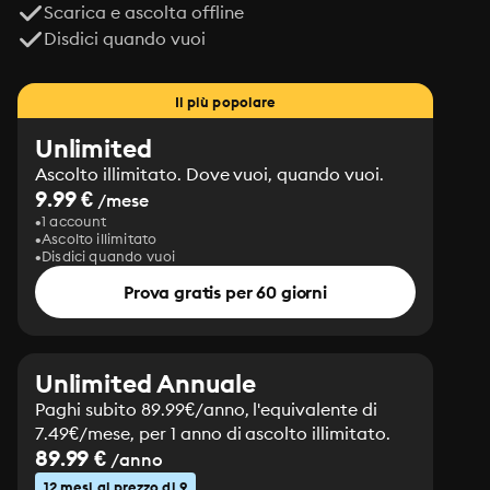
Scarica e ascolta offline
Disdici quando vuoi
Il più popolare
Unlimited
Ascolto illimitato. Dove vuoi, quando vuoi.
9.99 €
/mese
1 account
Ascolto illimitato
Disdici quando vuoi
Prova gratis per 60 giorni
Unlimited Annuale
Paghi subito 89.99€/anno, l'equivalente di
7.49€/mese, per 1 anno di ascolto illimitato.
89.99 €
/anno
12 mesi al prezzo di 9