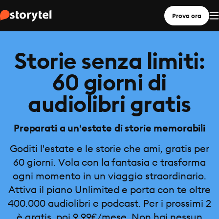
Prova ora
Storie senza limiti:
60 giorni di
audiolibri gratis
Preparati a un'estate di storie memorabili
Goditi l'estate e le storie che ami, gratis per
60 giorni. Vola con la fantasia e trasforma
ogni momento in un viaggio straordinario.
Attiva il piano Unlimited e porta con te oltre
400.000 audiolibri e podcast. Per i prossimi 2
è gratis, poi 9,99€/mese. Non hai nessun