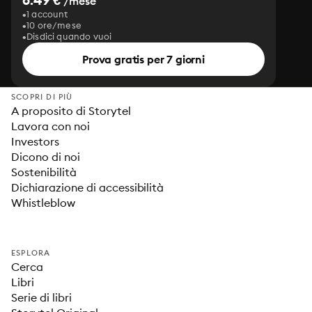
/mese
1 account
10 ore/mese
Disdici quando vuoi
Prova gratis per 7 giorni
SCOPRI DI PIÙ
A proposito di Storytel
Lavora con noi
Investors
Dicono di noi
Sostenibilità
Dichiarazione di accessibilità
Whistleblow
ESPLORA
Cerca
Libri
Serie di libri