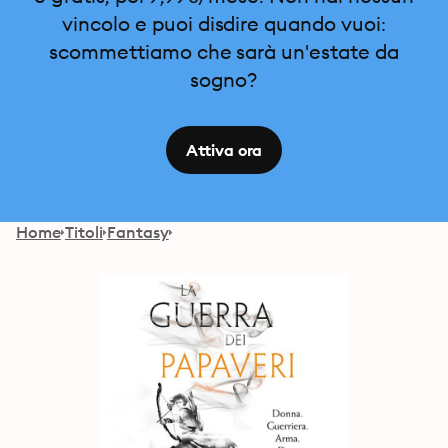
vincolo e puoi disdire quando vuoi:
scommettiamo che sarà un'estate da
sogno?
Attiva ora
Home
Titoli
Fantasy