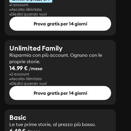
1 account
Ascolto illimitato
Disdici quando vuoi
Prova gratis per 14 giorni
Unlimited Family
Risparmia con più account. Ognuno con le
proprie storie.
14.99 €
/mese
2 account
Ascolto illimitato
Disdici quando vuoi
Prova gratis per 14 giorni
Basic
Le tue prime storie, al prezzo più basso.
6.49 €