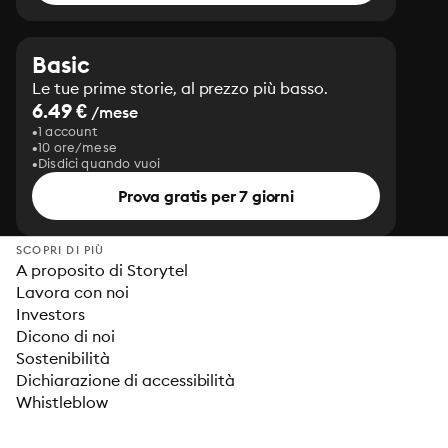
Basic
Le tue prime storie, al prezzo più basso.
6.49 €
/mese
1 account
10 ore/mese
Disdici quando vuoi
Prova gratis per 7 giorni
SCOPRI DI PIÙ
A proposito di Storytel
Lavora con noi
Investors
Dicono di noi
Sostenibilità
Dichiarazione di accessibilità
Whistleblow