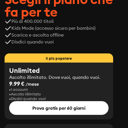
fa per te
Più di 400.000 titoli
Kids Mode (accesso sicuro per bambini)
Scarica e ascolta offline
Disdici quando vuoi
Il più popolare
Unlimited
Ascolto illimitato. Dove vuoi, quando vuoi.
9.99 €
/mese
1 account
Ascolto illimitato
Disdici quando vuoi
Prova gratis per 60 giorni