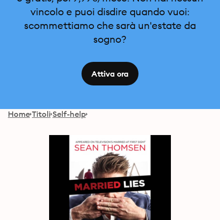
vincolo e puoi disdire quando vuoi:
scommettiamo che sarà un'estate da
sogno?
Attiva ora
Home
Titoli
Self-help