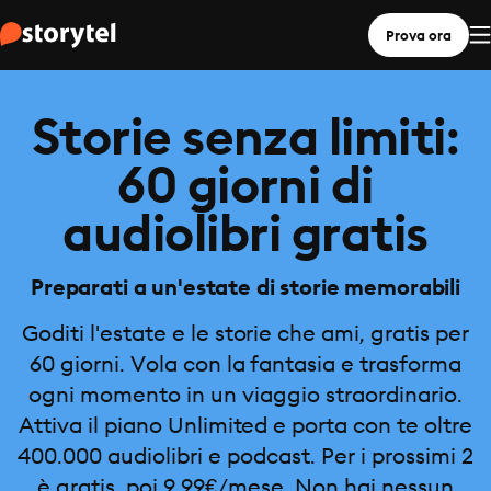
Prova ora
Storie senza limiti:
60 giorni di
audiolibri gratis
Preparati a un'estate di storie memorabili
Goditi l'estate e le storie che ami, gratis per
60 giorni. Vola con la fantasia e trasforma
ogni momento in un viaggio straordinario.
Attiva il piano Unlimited e porta con te oltre
400.000 audiolibri e podcast. Per i prossimi 2
è gratis, poi 9,99€/mese. Non hai nessun