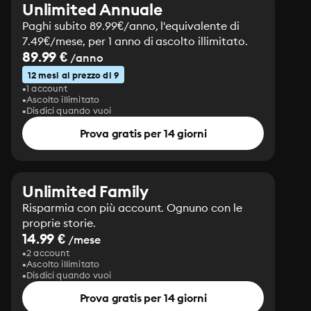
Unlimited Annuale
Paghi subito 89.99€/anno, l'equivalente di
7.49€/mese, per 1 anno di ascolto illimitato.
89.99 €
/anno
12 mesi al prezzo di 9
1 account
Ascolto illimitato
Disdici quando vuoi
Prova gratis per 14 giorni
Unlimited Family
Risparmia con più account. Ognuno con le
proprie storie.
14.99 €
/mese
2 account
Ascolto illimitato
Disdici quando vuoi
Prova gratis per 14 giorni