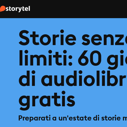
Storie sen
limiti: 60 g
di audiolibr
gratis
Preparati a un'estate di storie