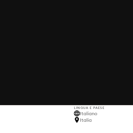
LINGUA E PAESE
Italiano
Italia