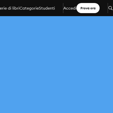
erie di libri
Categorie
Studenti
Accedi
Prova ora