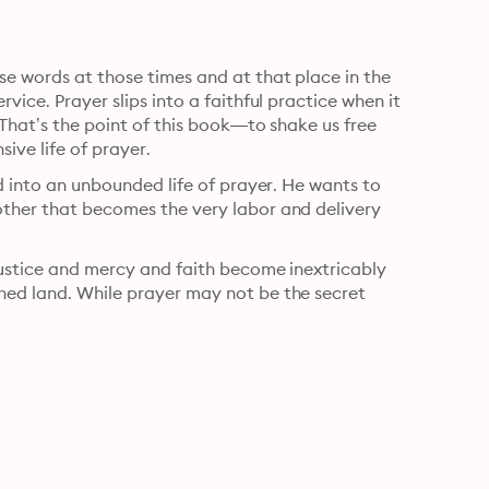
e words at those times and at that place in the 
vice. Prayer slips into a faithful practice when it 
 That’s the point of this book—to shake us free 
sive life of prayer.
nd into an unbounded life of prayer. He wants to 
other that becomes the very labor and delivery 
 justice and mercy and faith become inextricably 
hed land. While prayer may not be the secret 
.