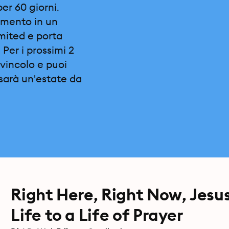
per 60 giorni.
omento in un
imited e porta
 Per i prossimi 2
vincolo e puoi
sarà un'estate da
Right Here, Right Now, Jesu
Life to a Life of Prayer