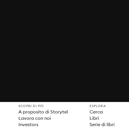
SCOPRI DI PIÙ
ESPLORA
A proposito di Storytel
Cerca
Lavora con noi
Libri
Investors
Serie di libri