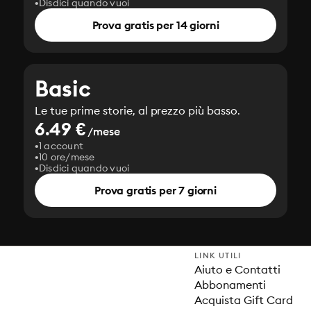
Disdici quando vuoi
Prova gratis per 14 giorni
Basic
Le tue prime storie, al prezzo più basso.
6.49 €
/mese
1 account
10 ore/mese
Disdici quando vuoi
Prova gratis per 7 giorni
LINK UTILI
Aiuto e Contatti
Abbonamenti
Acquista Gift Card