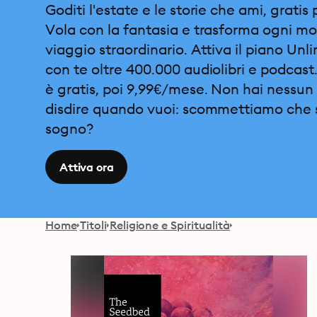
Goditi l'estate e le storie che ami, gratis 
Vola con la fantasia e trasforma ogni m
viaggio straordinario. Attiva il piano Unl
con te oltre 400.000 audiolibri e podcast.
è gratis, poi 9,99€/mese. Non hai nessun 
disdire quando vuoi: scommettiamo che 
sogno?
Attiva ora
Home
Titoli
Religione e Spiritualità