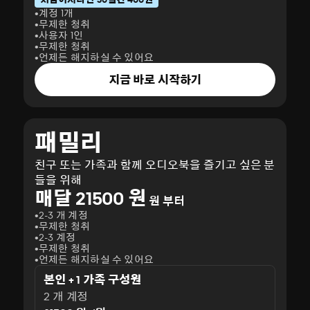
계정 1개
무제한 청취
사용자 1인
무제한 청취
언제든 해지하실 수 있어요
지금 바로 시작하기
패밀리
친구 또는 가족과 함께 오디오북을 즐기고 싶은 분
들을 위해
매달 21500 원
원 부터
2-3 개 계정
무제한 청취
2-3 계정
무제한 청취
언제든 해지하실 수 있어요
본인 + 1 가족 구성원
2 개 계정