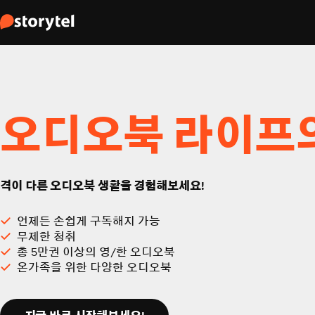
오디오북 라이프
격이 다른 오디오북 생활을 경험해보세요!
언제든 손쉽게 구독해지 가능
무제한 청취
총 5만권 이상의 영/한 오디오북
온가족을 위한 다양한 오디오북