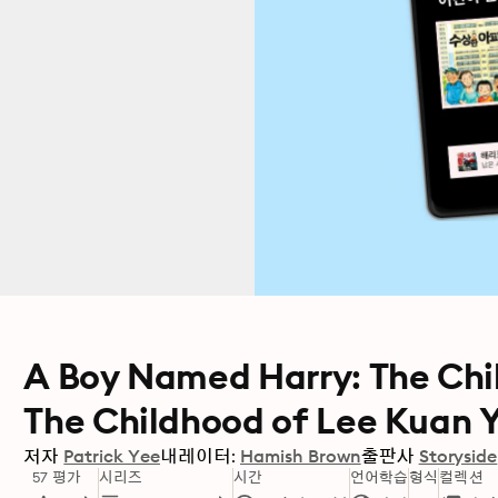
A Boy Named Harry: The Chi
The Childhood of Lee Kuan 
저자
Patrick Yee
내레이터:
Hamish Brown
출판사
Storyside
57 평가
시리즈
시간
언어학습
형식
컬렉션