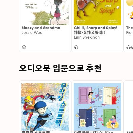
Mooty and Grandma
Chilli, Sharp and Spicy!
The
Jessie Wee
辣椒-又辣又够味！
Fio
Linn Shekinah
오디오북 입문으로 추천