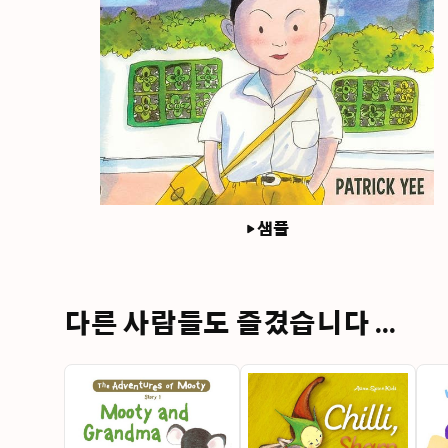
샘플
다른 사람들도 즐겼습니다 ...