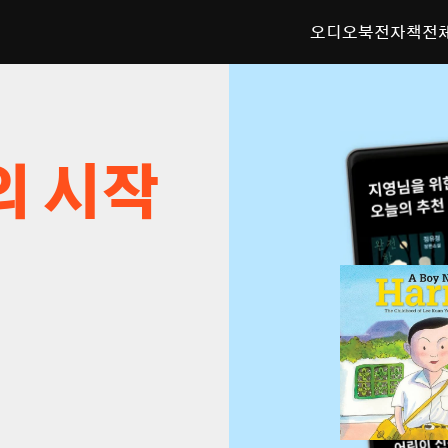
오디오북
전자책
전
의 시작