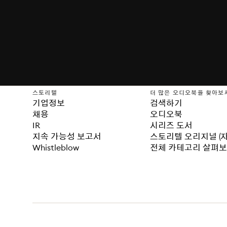
스토리텔
더 많은 오디오북을 찾아보
기업정보
검색하기
채용
오디오북
IR
시리즈 도서
지속 가능성 보고서
스토리텔 오리지널 (
Whistleblow
전체 카테고리 살펴