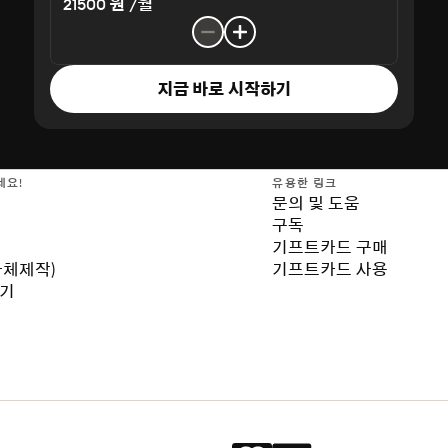
21500 원 /월
지금 바로 시작하기
세요!
유용한 링크
문의 및 도움
구독
기프트카드 구매
자체제작)
기프트카드 사용
보기