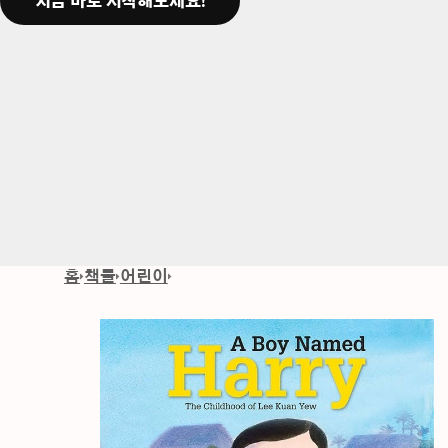
지금 바로 시작해보세요!
홈
책들
어린이