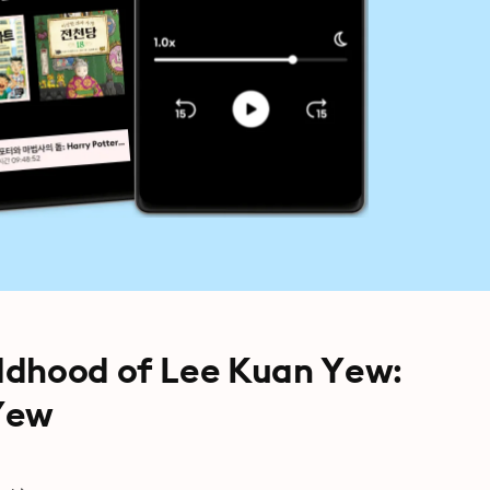
ldhood of Lee Kuan Yew:
Yew