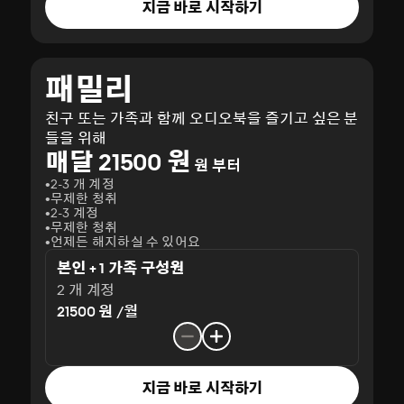
지금 바로 시작하기
패밀리
친구 또는 가족과 함께 오디오북을 즐기고 싶은 분
들을 위해
매달 21500 원
원 부터
2-3 개 계정
무제한 청취
2-3 계정
무제한 청취
언제든 해지하실 수 있어요
본인 + 1 가족 구성원
2 개 계정
21500 원 /월
지금 바로 시작하기