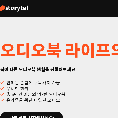
오디오북 라이프
격이 다른 오디오북 생활을 경험해보세요!
언제든 손쉽게 구독해지 가능
무제한 청취
총 5만권 이상의 영/한 오디오북
온가족을 위한 다양한 오디오북