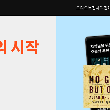
오디오북
전자책
전
의 시작