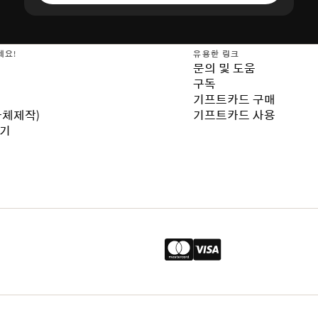
세요!
유용한 링크
문의 및 도움
구독
기프트카드 구매
자체제작)
기프트카드 사용
보기