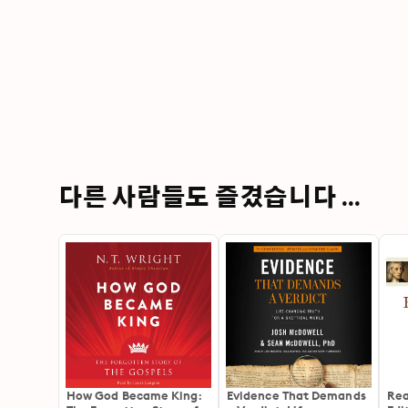
다른 사람들도 즐겼습니다 ...
How God Became King:
Evidence That Demands
Rea