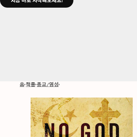
지금 바로 시작해보세요!
홈
책들
종교/영성