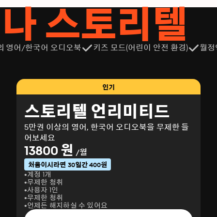
서나 스토리텔
의 영어/한국어 오디오북
키즈 모드(어린이 안전 환경)
월정
인기
스토리텔 언리미티드
5만권 이상의 영어, 한국어 오디오북을 무제한 들
어보세요
13800 원
/월
처음이시라면 30일간 400원
계정 1개
무제한 청취
사용자 1인
무제한 청취
언제든 해지하실 수 있어요