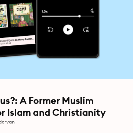
sus?: A Former Muslim
r Islam and Christianity
dervan