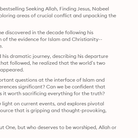
bestselling Seeking Allah, Finding Jesus, Nabeel 
ploring areas of crucial conflict and unpacking the 
e discovered in the decade following his 
of the evidence for Islam and Christianity--
e.
 his dramatic journey, describing his departure 
that followed, he realized that the world’s two 
y appeared.
tant questions at the interface of Islam and 
ferences significant? Can we be confident that 
s it worth sacrificing everything for the truth?
 light on current events, and explores pivotal 
esource that is gripping and thought-provoking, 
ut One, but who deserves to be worshiped, Allah or 