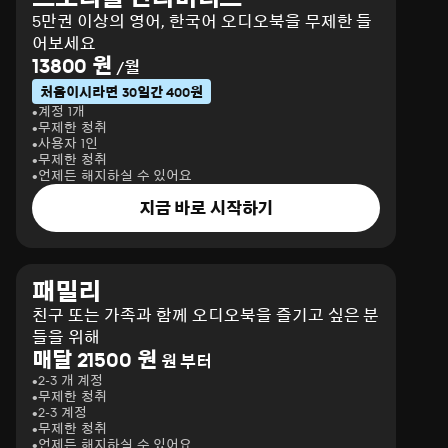
5만권 이상의 영어, 한국어 오디오북을 무제한 들
어보세요
13800 원
/월
처음이시라면 30일간 400원
계정 1개
무제한 청취
사용자 1인
무제한 청취
언제든 해지하실 수 있어요
지금 바로 시작하기
패밀리
친구 또는 가족과 함께 오디오북을 즐기고 싶은 분
들을 위해
매달 21500 원
원 부터
2-3 개 계정
무제한 청취
2-3 계정
무제한 청취
언제든 해지하실 수 있어요