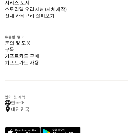
시리즈 도서
스토리텔 오리지널 (자체제작)
전체 카테고리 살펴보기
유용한 링크
문의 및 도움
구독
기프트카드 구매
기프트카드 사용
언어 및 지역
한국어
대한민국