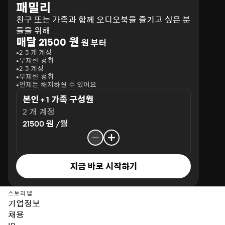
패밀리
친구 또는 가족과 함께 오디오북을 즐기고 싶은 분
들을 위해
매달 21500 원
원 부터
2-3 개 계정
무제한 청취
2-3 계정
무제한 청취
언제든 해지하실 수 있어요
본인 + 1 가족 구성원
2 개 계정
21500 원 /월
지금 바로 시작하기
스토리텔
기업정보
채용