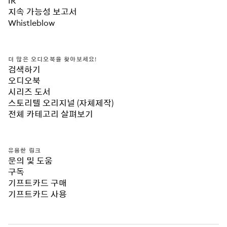
IR
지속 가능성 보고서
Whistleblow
더 많은 오디오북을 찾아보세요!
검색하기
오디오북
시리즈 도서
스토리텔 오리지널 (자체제작)
전체 카테고리 살펴보기
유용한 링크
문의 및 도움
구독
기프트카드 구매
기프트카드 사용