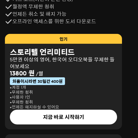
월정액 무제한 청취
언제든 취소 및 해지 가능
오프라인 액세스를 위한 도서 다운로드
인기
스토리텔 언리미티드
5만권 이상의 영어, 한국어 오디오북을 무제한 들
어보세요
13800 원
/월
처음이시라면 30일간 400원
계정 1개
무제한 청취
사용자 1인
무제한 청취
언제든 해지하실 수 있어요
지금 바로 시작하기