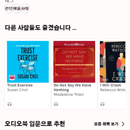
태그
런던
예술
사랑
다른 사람들도 즐겼습니다 ...
Trust Exercise
Do Not Say We Have
I Will Crash
Susan Choi
Nothing
Rebecca Watso
Madeleine Thien
오디오북 입문으로 추천
모든 제목 보기