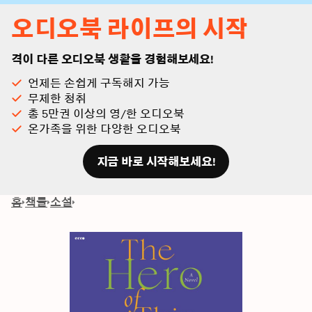
오디오북 라이프의 시작
격이 다른 오디오북 생활을 경험해보세요!
언제든 손쉽게 구독해지 가능
무제한 청취
총 5만권 이상의 영/한 오디오북
온가족을 위한 다양한 오디오북
지금 바로 시작해보세요!
홈
책들
소설