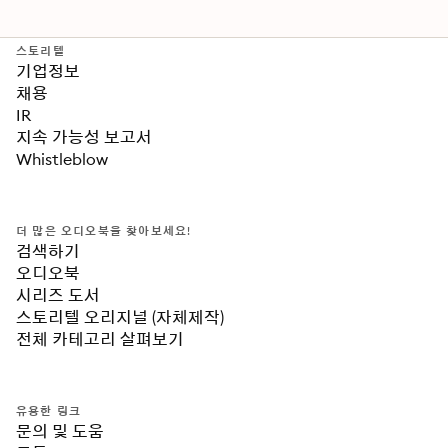
스토리텔
기업정보
채용
IR
지속 가능성 보고서
Whistleblow
더 많은 오디오북을 찾아보세요!
검색하기
오디오북
시리즈 도서
스토리텔 오리지널 (자체제작)
전체 카테고리 살펴보기
유용한 링크
문의 및 도움