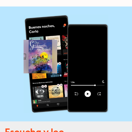
Escucha y lee