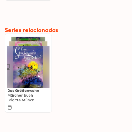
Series relacionadas
Das Größenwahn
Märchenbuch
Brigitte Münch