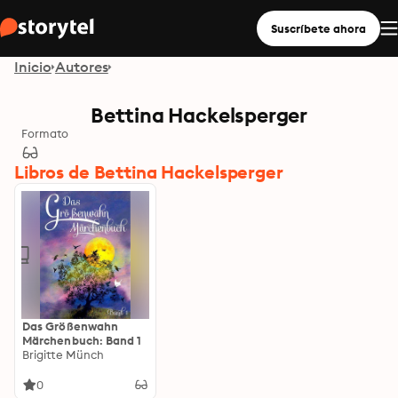
Suscríbete ahora
Inicio
Autores
Bettina Hackelsperger
Formato
Libros de Bettina Hackelsperger
Das Größenwahn
Märchenbuch: Band 1
Brigitte Münch
0