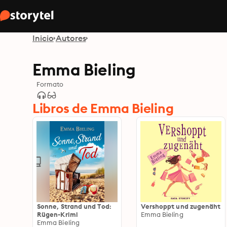
Inicio
Autores
Emma Bieling
Formato
Libros de Emma Bieling
Sonne, Strand und Tod:
Vershoppt und zugenäht
Rügen-Krimi
Emma Bieling
Emma Bieling