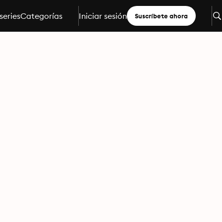
series
Categorías
Iniciar sesión
Suscríbete ahora