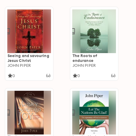
Machen
Seeing and savouring
The Roots of
Jesus Christ
endurance
JOHN PIPER
JOHN PIPER
0
0