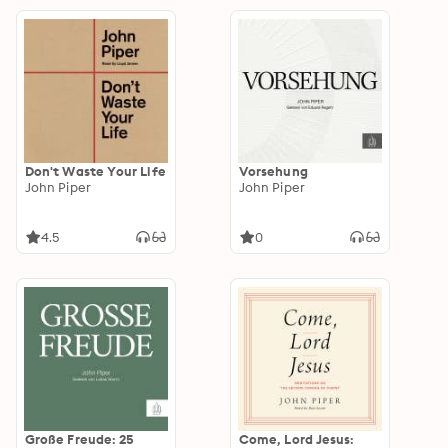
Don't Waste Your Life
Vorsehung
John Piper
John Piper
4.5
0
Große Freude: 25
Come, Lord Jesus: