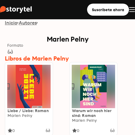
Suscríbete ahora
Inicio
Autores
Marlen Pelny
Formato
Libros de Marlen Pelny
Liebe / Liebe: Roman
Warum wir noch hier
Marlen Pelny
sind: Roman
Marlen Pelny
0
0