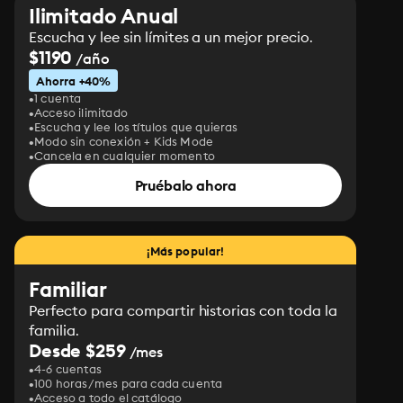
Ilimitado Anual
Escucha y lee sin límites a un mejor precio.
$1190
/año
Ahorra +40%
1 cuenta
Acceso ilimitado
Escucha y lee los títulos que quieras
Modo sin conexión + Kids Mode
Cancela en cualquier momento
Pruébalo ahora
¡Más popular!
Familiar
Perfecto para compartir historias con toda la
familia.
Desde $259
/mes
4-6 cuentas
100 horas/mes para cada cuenta
Acceso a todo el catálogo