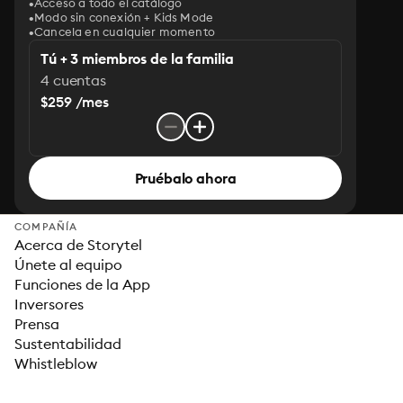
Acceso a todo el catálogo
Modo sin conexión + Kids Mode
Cancela en cualquier momento
Tú + 3 miembros de la familia
4 cuentas
$259 /mes
Pruébalo ahora
COMPAÑÍA
Acerca de Storytel
Únete al equipo
Funciones de la App
Inversores
Prensa
Sustentabilidad
Whistleblow