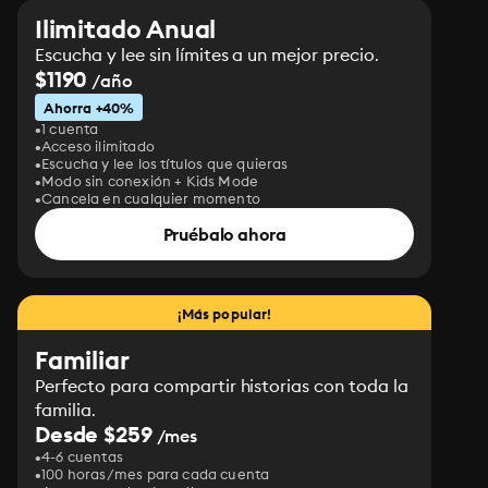
Ilimitado Anual
Escucha y lee sin límites a un mejor precio.
$1190
/año
Ahorra +40%
1 cuenta
Acceso ilimitado
Escucha y lee los títulos que quieras
Modo sin conexión + Kids Mode
Cancela en cualquier momento
Pruébalo ahora
¡Más popular!
Familiar
Perfecto para compartir historias con toda la
familia.
Desde $259
/mes
4-6 cuentas
100 horas/mes para cada cuenta