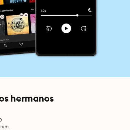
los hermanos
ica.
