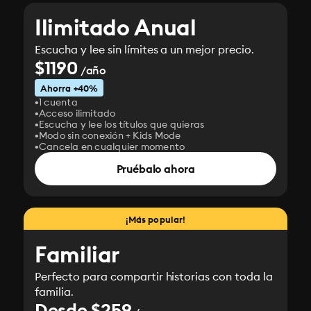
Ilimitado Anual
Escucha y lee sin límites a un mejor precio.
$1190
/año
Ahorra +40%
1 cuenta
Acceso ilimitado
Escucha y lee los títulos que quieras
Modo sin conexión + Kids Mode
Cancela en cualquier momento
Pruébalo ahora
¡Más popular!
Familiar
Perfecto para compartir historias con toda la
familia.
Desde $259