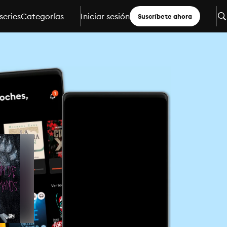
series
Categorías
Iniciar sesión
Suscríbete ahora