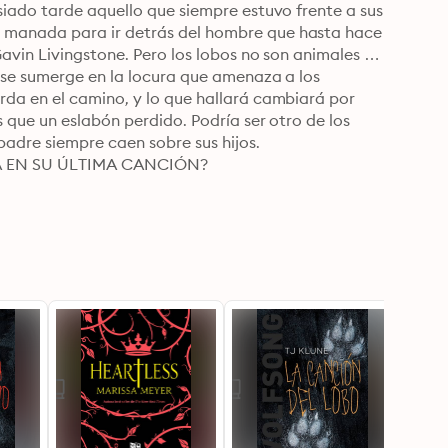
iado tarde aquello que siempre estuvo frente a sus 
manada para ir detrás del hombre que hasta hace 
avin Livingstone. Pero los lobos no son animales 
 se sumerge en la locura que amenaza a los 
da en el camino, y lo que hallará cambiará por 
 que un eslabón perdido. Podría ser otro de los 
adre siempre caen sobre sus hijos.

 EN SU ÚLTIMA CANCIÓN?