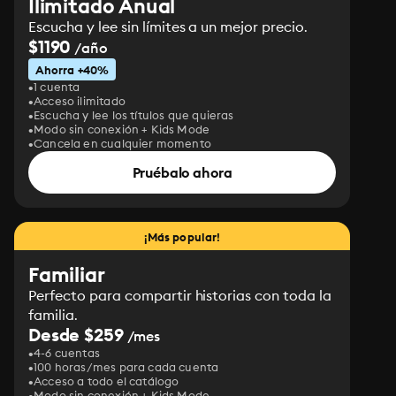
Ilimitado Anual
Escucha y lee sin límites a un mejor precio.
$1190
/año
Ahorra +40%
1 cuenta
Acceso ilimitado
Escucha y lee los títulos que quieras
Modo sin conexión + Kids Mode
Cancela en cualquier momento
Pruébalo ahora
¡Más popular!
Familiar
Perfecto para compartir historias con toda la
familia.
Desde $259
/mes
4-6 cuentas
100 horas/mes para cada cuenta
Acceso a todo el catálogo
Modo sin conexión + Kids Mode