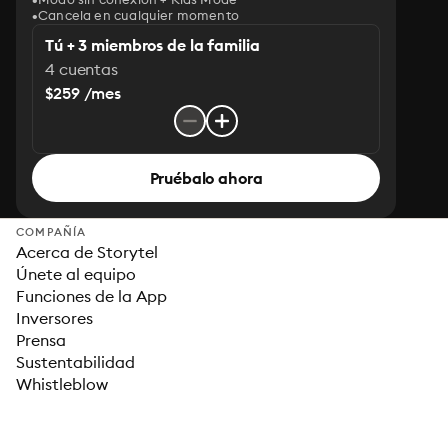
Cancela en cualquier momento
Tú + 3 miembros de la familia
4 cuentas
$259 /mes
Pruébalo ahora
COMPAÑÍA
Acerca de Storytel
Únete al equipo
Funciones de la App
Inversores
Prensa
Sustentabilidad
Whistleblow