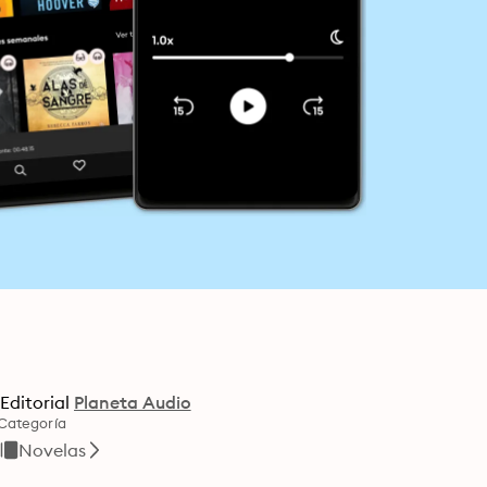
r
Editorial
Planeta Audio
Categoría
Novelas